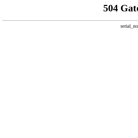
504 Gat
serial_