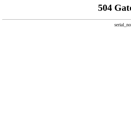
504 Gat
serial_