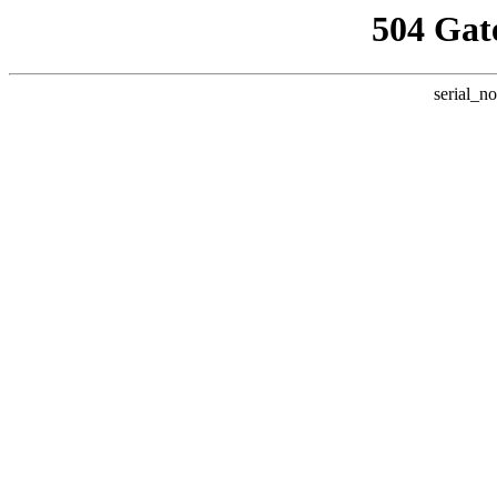
504 Gat
serial_