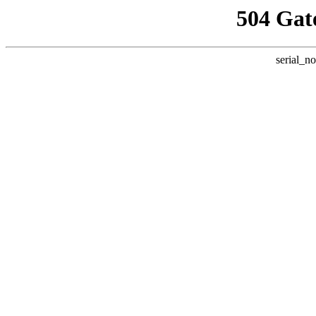
504 Gat
serial_